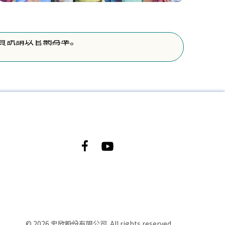
關測驗資訊請以官網為準。
關測驗資訊請以官網為準。
© 2026 忠欣股份有限公司. All rights reserved.