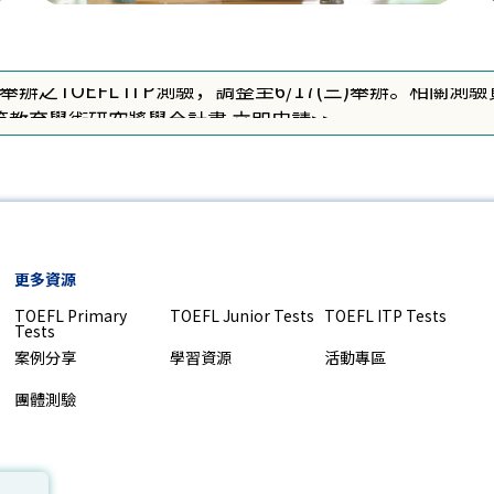
作業說明
二)舉辦之TOEFL ITP測驗，調整至6/17(三)舉辦。相
-高等教育學術研究獎學金計畫 立即申請>>
真線上模擬試題登入網址更新，詳情立即點入查看>>
作業說明
二)舉辦之TOEFL ITP測驗，調整至6/17(三)舉辦。相
-高等教育學術研究獎學金計畫 立即申請>>
真線上模擬試題登入網址更新，詳情立即點入查看>>
更多資源
作業說明
TOEFL Primary
TOEFL Junior Tests
TOEFL ITP Tests
Tests
案例分享
學習資源
活動專區
團體測驗