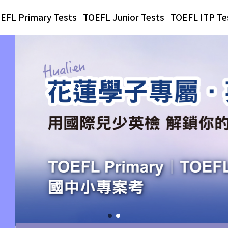
EFL Primary Tests
TOEFL Junior Tests
TOEFL ITP Te