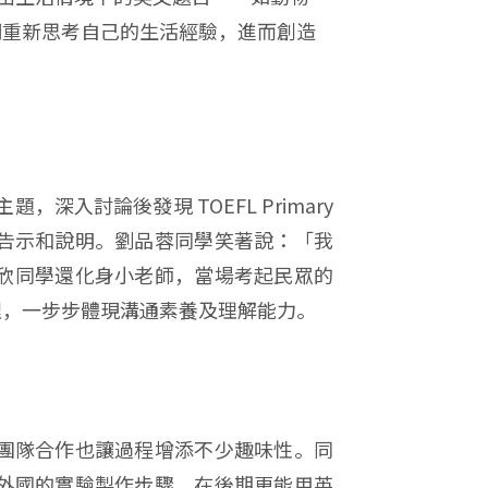
們重新思考自己的生活經驗，進而創造
題，深入討論後發現 TOEFL Primary
告示和說明。劉品蓉同學笑著說：「我
欣同學還化身小老師，當場考起民眾的
理，一步步體現溝通素養及理解能力。
團隊合作也讓過程增添不少趣味性。同
外國的實驗製作步驟，在後期更能用英