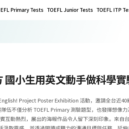
EFL Primary Tests
TOEFL Junior Tests
TOEFL ITP Te
 國小生用英文動手做科學實
 English! Project Poster Exhibition 活動，邀
。參展隊伍不僅分析 TOEFL Primary 測驗題型，也發
賓互動熱烈，展出的海報作品令人留下深刻印象。來自
生活汲取靈感，並透過閱讀或聽力的溝通目標與任務，延