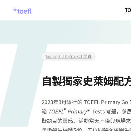
TO
Go English Project 競賽
自製獨家史萊姆配方
2023年3月舉行的 TOEFL Primary Go
®
箱
TOEFL
Primary
™ Tests 考題
擬題目的靈感，活動當天不僅與現場來
年級學生編號548，五位同學從校園