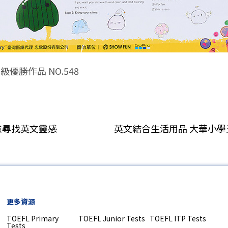
六年級優勝作品 NO.548
驗尋找英文靈感
更多資源
TOEFL Primary
TOEFL Junior Tests
TOEFL ITP Tests
Tests