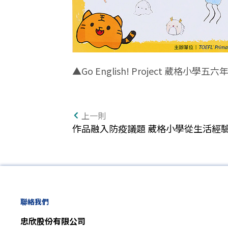
▲Go English! Project 葳格小學五
上一則
作品融入防疫議題 葳格小學從生活經
聯絡我們
忠欣股份有限公司