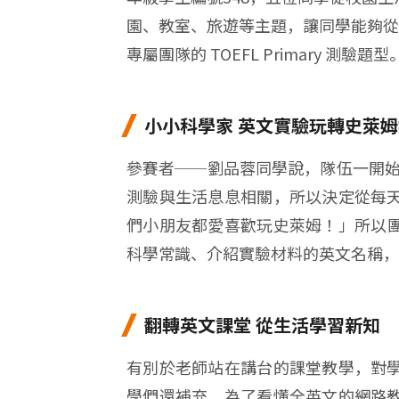
園、教室、旅遊等主題，讓同學能夠從
專屬團隊的 TOEFL Primary 測驗題型
小小科學家 英文實驗玩轉史萊姆
參賽者──劉品蓉同學說，隊伍一開始想用運動、
測驗與生活息息相關，所以決定從每
們小朋友都愛喜歡玩史萊姆！」所以
科學常識、介紹實驗材料的英文名稱，
翻轉英文課堂 從生活學習新知
有別於老師站在講台的課堂教學，對
學們還補充，為了看懂全英文的網路