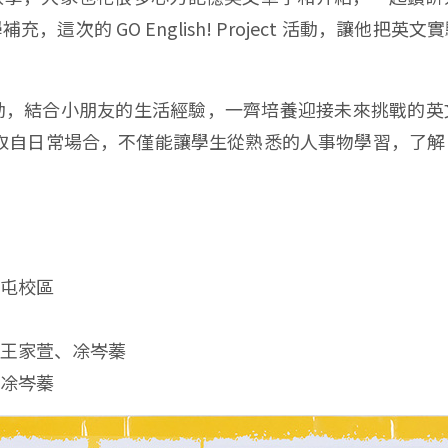
這次的 GO English! Project 活動，讓他
 期望透過實體活動，結合小朋友的生活經驗，一齊培養迎接未來挑
測驗題型皆取自日常場合，不僅能讓學生從熟悉的人事物學習
屯校區
王家萱、凃岑蓁
凃岑蓁