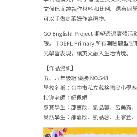
文侃侃而談製作材料和比例。還有同學補充，
可以手做史萊姆作為禮物。
GO English! Project
礎。 TOEFL Primary 所有
元學習表現，讓英文融入生活情境。
【作品資訊】
五、六年級組 優勝 NO.548
學校名稱：台中市私立葳格國民小學西
指導老師：紀佩娟
參賽學生：邵嘉欣、劉品蓉、呂美霓、
受訪學生：邵嘉欣、劉品蓉、王家萱、