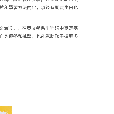
把英文實驗和學習方法內化，以後有朋友生日也
戰的英文溝通力，在英文學習里程碑中奠定基
，了解自身優勢和挑戰，也能幫助孩子擴展多