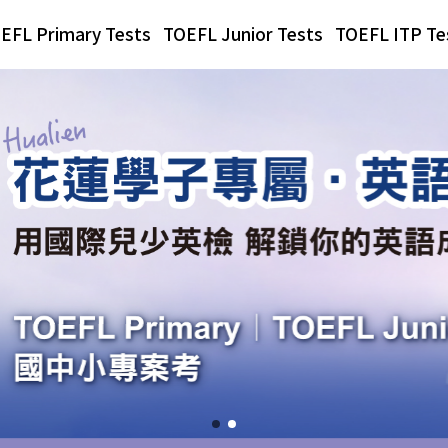
EFL Primary Tests
TOEFL Junior Tests
TOEFL ITP Te