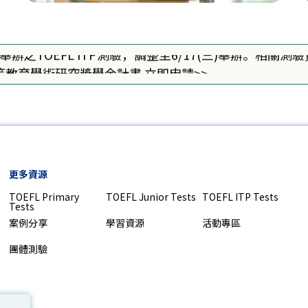
作業說明
二)舉辦之TOEFL ITP測驗，調整至6/17(三)舉辦。相
-高等教育學術研究獎學金計畫 立即申請>>
真線上模擬試題登入網址更新，詳情立即點入查看>>
作業說明
二)舉辦之TOEFL ITP測驗，調整至6/17(三)舉辦。相
-高等教育學術研究獎學金計畫 立即申請>>
真線上模擬試題登入網址更新，詳情立即點入查看>>
更多資源
作業說明
TOEFL Primary
TOEFL Junior Tests
TOEFL ITP Tests
Tests
案例分享
學習資源
活動專區
團體測驗