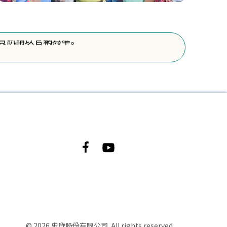
關測驗資訊請以官網為準。
關測驗資訊請以官網為準。
© 2026 忠欣股份有限公司. All rights reserved.