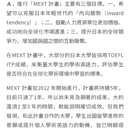
Ａ．
推行「MEXT 計畫」主要有三個目標。一，希
望可以克服日本年輕世代的「內向趨勢（inward
tendency）」；二，鼓勵人力資源單位更加積極、
成功地向全球化市場邁進；三，提升日本的全球競
爭力，增加國與國之間的互動聯繫。
在MEXT 計畫中，大部分的日本大學皆採用TOEFL
ITP成績，來衡量大學生的學術英語力，評估學生
是否符合在全球化學術環境中學習的標準。
MEXT 計畫從2012 年開始進行，計畫將持續5年，
目前只過了1年，所以尚未見及顯著的成果，大約
還須2 至3 年的時間，較能說明確切成效。但我們
發現，和此計畫合作的大學，學生出國留學進修的
意願或提升個人學術英語力的動機，皆已明顯提