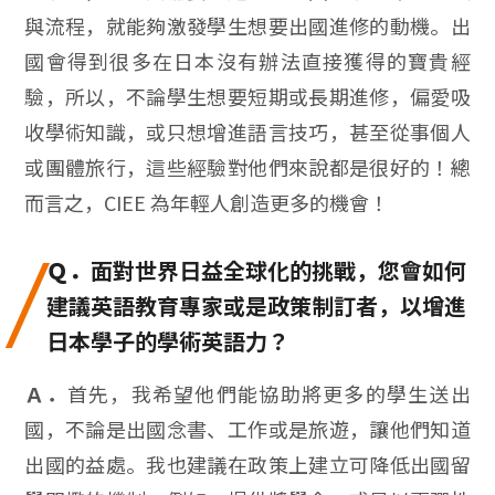
與流程，就能夠激發學生想要出國進修的動機。出
國會得到很多在日本沒有辦法直接獲得的寶貴經
驗，所以，不論學生想要短期或長期進修，偏愛吸
收學術知識，或只想增進語言技巧，甚至從事個人
或團體旅行，這些經驗對他們來說都是很好的！總
而言之，CIEE 為年輕人創造更多的機會！
Ｑ．
面對世界日益全球化的挑戰，您會如何
建議英語教育專家或是政策制訂者，以增進
日本學子的學術英語力？
Ａ．
首先，我希望他們能協助將更多的學生送出
國，不論是出國念書、工作或是旅遊，讓他們知道
出國的益處。我也建議在政策上建立可降低出國留