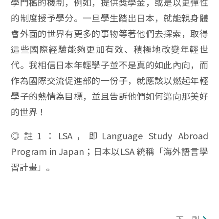
學門檻的機制，例如，提供獎學金，或是以更彈性
的制度授予學分。一旦學生踏出日本，就能親身體
會外面的世界有更多的事物等著他們去探索，取得
這些國際經驗能夠更加有效、積極地改變年輕世
代。我相信日本年輕學子並不是真的如此內向，而
作為國際交流促進部的一份子，就應該以燃起年輕
學子的熱情為目標，並且告訴他們如何邁向那美好
的世界！
◎註1：LSA，即Language Study Abroad
Program in Japan；日本以LSA 統稱「海外語言學
習計畫」。
下一則