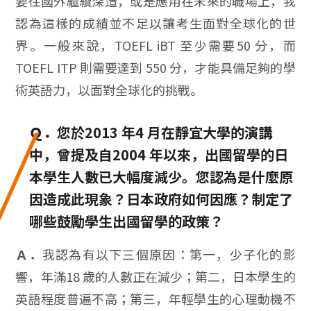
要往國外繼續深造，或是應用在未來的職場上，我
認為這樣的成績並不足以讓考生面對全球化的世
界。一般來說，TOEFL iBT 至少需要50 分，而
TOEFL ITP 則需要達到 550 分，才能具備足夠的學
術英語力，以面對全球化的挑戰。
Ｑ．
您於2013 年4 月在靜宜大學的演講
中，曾提及自2004 年以來，出國留學的日
本學生人數已大幅度減少。您認為是什麼原
因造成此現象？日本政府如何因應？制定了
哪些鼓勵學生出國留學的政策？
Ａ．
我認為有以下三個原因：第一，少子化的影
響，年滿18 歲的人數正在減少；第二，日本學生的
英語程度普遍不高；第三，年輕學生的心理動機不