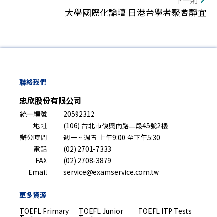
大學國際化論壇 日港台學者聚會靜宜
聯絡我們
忠欣股份有限公司
統一編號
20592312
地址
(106) 台北市復興南路二段45號2樓
辦公時間
週一 ~ 週五 上午9:00 至下午5:30
電話
(02) 2701-7333
FAX
(02) 2708-3879
Email
service@examservice.com.tw
更多資源
TOEFL Primary
TOEFL Junior
TOEFL ITP Tests