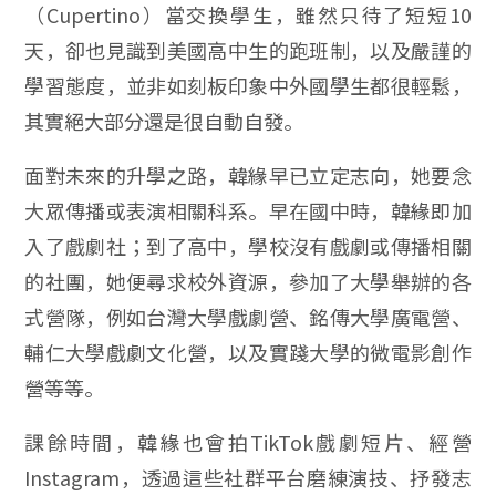
（Cupertino）當交換學生，雖然只待了短短10
天，卻也見識到美國高中生的跑班制，以及嚴謹的
學習態度，並非如刻板印象中外國學生都很輕鬆，
其實絕大部分還是很自動自發。
面對未來的升學之路，韓緣早已立定志向，她要念
大眾傳播或表演相關科系。早在國中時，韓緣即加
入了戲劇社；到了高中，學校沒有戲劇或傳播相關
的社團，她便尋求校外資源，參加了大學舉辦的各
式營隊，例如台灣大學戲劇營、銘傳大學廣電營、
輔仁大學戲劇文化營，以及實踐大學的微電影創作
營等等。
課餘時間，韓緣也會拍TikTok戲劇短片、經營
Instagram，透過這些社群平台磨練演技、抒發志