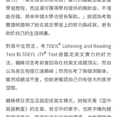
學習歷程，而且還可獲得學校提供的獎助金，不僅
能存錢，將來申請大學也很有幫助。」她認為考取
雙證照證明了她在英文學習上的努力與成就，更有
助於自己的生涯規畫。
®
對高中生而言，考
TOEIC
Listening and Reading
®
Test和
TOEFL ITP
Test是鑑定英文實力的好方
法，韓緣坦言考前會因為在校英文成績頂尖，而自
以為英文程度已達巔峰；然而在考了兩個測驗後，
雖然成績並不差，但她更確認自己仍有很大的進步
空間。
韓緣將日常生活設定成英文模式，她每天看《空中
英語教室》的文章、背文中的單字，也將手機內建
設定成英文，即便生活在中文的環境，也能隨時接