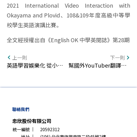
2021 International Video Interaction with
Okayama and Plovid、108&109年度高級中等學
校學生英語演講比賽。
全文經授權出自《English OK 中學英閱誌》第28期
上一則
下一則
英語學習娛樂化 從小培養雙母語能力
幫國外YouTuber翻譯影片 她靠好英文從粉絲變夥伴
聯絡我們
忠欣股份有限公司
統一編號
20592312
地址
(106) 台北市復興南路二段45號2樓