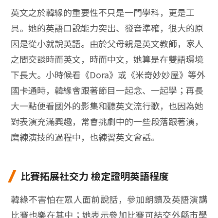
英文之於韓緣的重要性不只是一門學科，更是工
具。她的英語口說能力突出、發音準確，很大的原
因是從小就說英語。由於父母親是英文教師，家人
之間交談時而英文，時而中文，她算是在雙語環境
下長大。小時候看《Dora》或《米奇妙妙屋》等外
國卡通時，韓緣會跟著節目一起念、一起學；再長
大一點便看國外的影集和聽英文流行歌，也因為她
對表演充滿興趣，常會挑劇中的一些段落跟著演，
磨練演技的過程中，也練習英文會話。
比賽拓展社交力 檢定證明英語程度
韓緣不害怕在眾人面前說話，參加朗讀及英語演講
比賽也樂在其中；她表示參加比賽可結交外縣市學