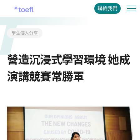
聯絡我們
學生個人分享
營造沉浸式學習環境 她成
演講競賽常勝軍