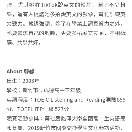
趣。尤其她在TikTok說英文的短片，圈了不少粉
絲，還有人提議她多拍說英文的影像，幫忙訓練英
文聽力。韓緣強調，除了在學業上認真努力之外，
也要追求自己的興趣，更要多拓展交友圈，互相砥
礪、共學共好。
About 韓緣
出生：2003年
學校：新竹市立成德高中三年級
英語程度：TOEIC Listening and Reading測驗855
分、TOEFL ITP測驗 527分
競賽活動參與：第七屆銘傳大學全國高中生英語簡
報比賽、2019新竹市國際交換學生文化參訪活動、