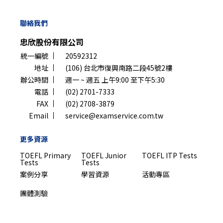
聯絡我們
忠欣股份有限公司
統一編號
20592312
地址
(106) 台北市復興南路二段45號2樓
辦公時間
週一 ~ 週五 上午9:00 至下午5:30
電話
(02) 2701-7333
FAX
(02) 2708-3879
Email
service@examservice.com.tw
更多資源
TOEFL Primary
TOEFL Junior
TOEFL ITP Tests
Tests
Tests
案例分享
學習資源
活動專區
團體測驗