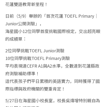
花蓮雙語教育新里程！
日前（5/9）舉辦的「首次花蓮 TOEFL Primary｜
Junior公開測驗」，
海星國小12位同學首度挑戰國際檢定，交出超亮眼
的成績單：
2位同學挑戰TOEFL Junior測驗
10位同學挑戰TOEFL Primary測驗
平均表現達CEFR A1與A2水準，全數達到花蓮縣政
府測驗補助標準！
這代表孩子們平日累積的英語實力，同時獲得了國
際指標與政府機關的雙重肯定！
5/27日在海星國小校長室，校長吳煒增特別親自為