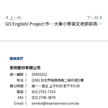
上一則
下一則
GO English! Project 作品展覽會長片回顧來囉！
大華小學英文老師郭燕珊：從 GO English! Project 發揚英語教學
聯絡我們
忠欣股份有限公司
統一編號
20592312
地址
(106) 台北市復興南路二段45號2樓
辦公時間
週一 ~ 週五 上午9:00 至下午5:30
電話
(02) 2701-7333
FAX
(02) 2708-3879
Email
service@examservice.com.tw