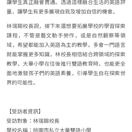
讓學生真正融會貫通。透過這樣融合生活的英語評
量，讓學生有更多展現自我及增加自信的機會。
林瑞錫校長說，接下來還想要拓展學校的學習探索
課程，不管是藝文動手勞作，或是自然觀察等領
域，希望都能加入英語為主的教學。多會一門語言
就能掌握更多知識，林校長相信結合跨領域的探索
教學，大華小學在往後推行雙語教育時，也能更全
面地激發孩子們的英語素養，引導學生自在探索世
界的可能性。
【受訪者資訊】
受訪對象：林瑞錫校長
學校名稱：桃園市私立大華雙語小學