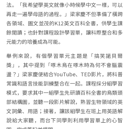
法。「我希望學英文就像小時候學中文一樣，可以
再走一遍學母語的過程。」梁家慶不但準備了橫跨
各領域、圖文並茂的K12英文百科全書，供學生課
餘閱讀；也針對課程設計學習單，讓科際整合和多
元能力的培養成為可能。
舉例來說，有個學習單元主題是「搞笑諾貝爾
獎」，其中提到「啄木鳥在啄木時為何不會腦震
盪？」梁家慶便結合YouTube、TED影片，將科普
常識和語言技能訓練整合在一起。課程採分組學習
模式，要求其中一組學生先研讀百科全書的鳥類頭
部結構圖，並聽一段影片解說，熟習生物領域的英
文詞彙、用語；接著，讓該組學生在班上用英語解
說給大家聽，而台下同學則利用學習單上的心智