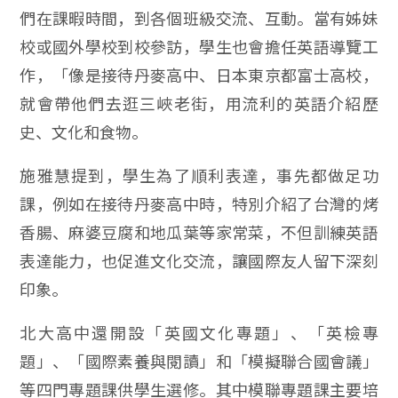
們在課暇時間，到各個班級交流、互動。當有姊妹
校或國外學校到校參訪，學生也會擔任英語導覽工
作，「像是接待丹麥高中、日本東京都富士高校，
就會帶他們去逛三峽老街，用流利的英語介紹歷
史、文化和食物。
施雅慧提到，學生為了順利表達，事先都做足功
課，例如在接待丹麥高中時，特別介紹了台灣的烤
香腸、麻婆豆腐和地瓜葉等家常菜，不但訓練英語
表達能力，也促進文化交流，讓國際友人留下深刻
印象。
北大高中還開設「英國文化專題」、「英檢專
題」、「國際素養與閱讀」和「模擬聯合國會議」
等四門專題課供學生選修。其中模聯專題課主要培