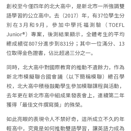
創校至今僅四年的北大高中，是新北市一所強調雙
語學習的公立高中。去（2017）年，有37位學生分
別在3月和9月，參加中學托福測驗（TOEFL
Junior®）專案，後測結果顯示，全體考生的平均
總成績從807分進步到831分；其中一位滿分、13
位取得金色證書，佔比超過三分之一。
同時，北大高中對國際教育的推動不遺餘力，作為
新北市模擬聯合國會議（以下簡稱模聯）總召學
校，北大高中積極鼓勵學生參加模聯課程與活動，
去年更在新北市高中組成果發表會上，連續第二年
獲得「最佳文件撰寫獎」的殊榮。
如此亮眼的表現令人不禁好奇，這所成立不久的年
輕高中，究竟是如何推動雙語學習，讓英語力成為