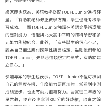
圖，完成筆記並提問。
梁家慶也認為，英語教學搭配TOEFL Junior進行評
量，「有助於老師修正教學方向，學生也能考核學
習成效。」而TOEFL Junior強調在英語文學術環境
的應對能力，恰能與北大高中平時的跨科學習和多
元能力訓練結合。此外，「有些學生的信心不足，
認為自己無法應付國際性語言檢定，鼓勵他們參加
TOEFL Junior，先熟悉這類檢定的形式，有助於建
立信心。」
參加專案的學生也表示，TOEFL Junior不但可檢測
自己的程度在哪、什麼能力要再加強；當看到後測
成績進步，也更有動力繼續努力。語實班二年級的
昂君義，便在後測拿到885分的好成績，欣喜之餘