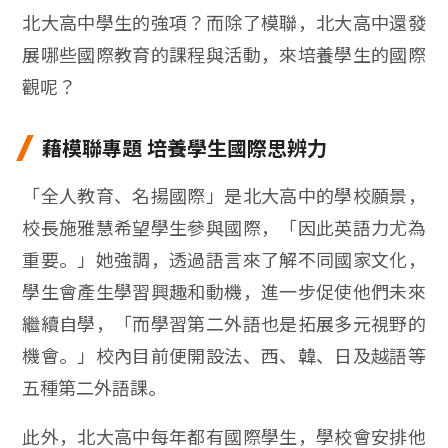
北大高中學生的強項？而除了模聯，北大高中還發
展哪些國際教育的課程與活動，來培養學生的國際
觀呢？
藉模聯專題 培養學生國際思辨力
「全人教育、名揚國際」是北大高中的學校願景，
校長施雅慧希望學生參與國際，「因此英語力尤為
重要。」她強調，透過語言來了解不同國家文化，
學生會產生學習興趣和動機，進一步促使他們未來
繼續自學，「而學習第二外語也是拓展多元視野的
機會。」校內目前便開設法、西、韓、日及越語等
五種第二外語課。
此外，北大高中每年都有國際學生，學校會安排他