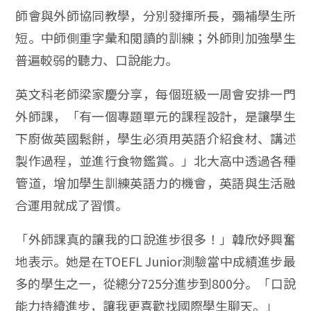
師會與外師協同教學，分別發揮所長，彌補學生所
短。中師側重字彙和閱讀的訓練；外師則加強學生
普遍較弱的聽力、口說能力。
英文科老師梁家慶分享，每個班級一周會安排一門
外師課，「有一個專題單元的課程設計，是讓學生
下廚做英國鬆餅，學生必須用英語介紹食材、講述
製作過程，並進行食物鑑賞。」北大高中透過各種
管道，增加學生訓練英語力的機會，英語與生活融
合運用就成了習慣。
「外師課真的讓我的口說進步很多！」韓欣妤興奮
地表示。她是在TOEFL Junior測驗當中成績進步最
多的學生之一，從總分725分進步到800分。「口說
能力持續進步，讓我更喜歡找國際學生聊天。」