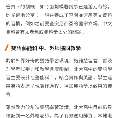
管齊下的訓練，如今面對模聯議事已是游刃有餘。
她雀躍地分享：「現在養成了查閱並運用英文資料
的習慣，例如之前要查突尼西亞的國家立場，中文
資料會有太老舊或資料量太少的問題。」
雙語藝能科 中、外師協同教學
對於外界好奇的雙語學習環境，施雅慧坦言，顧及
升學考試壓力和教學進度限制，北大高中的雙語學
習主要設計在藝能科目，結合實作與英語，學生運
用英語表達呈現實作過程，增加英語學以致用的機
會。
雖然致力於創造雙語學習環境，北大高中目前仍只
核配到一名外籍老師。為了有效運用師資，本地老