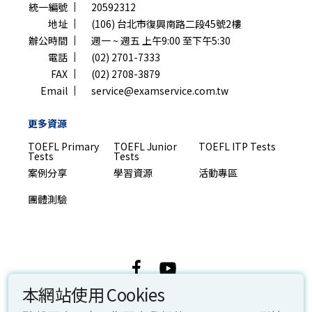
統一編號
20592312
地址
(106) 台北市復興南路二段45號2樓
辦公時間
週一 ~ 週五 上午9:00 至下午5:30
電話
(02) 2701-7333
FAX
(02) 2708-3879
Email
service@examservice.com.tw
更多資源
TOEFL Primary
TOEFL Junior
TOEFL ITP Tests
Tests
Tests
案例分享
學習資源
活動專區
團體測驗
© 2026 忠欣股份有限公司. All rights reserved.
本網站使用 Cookies