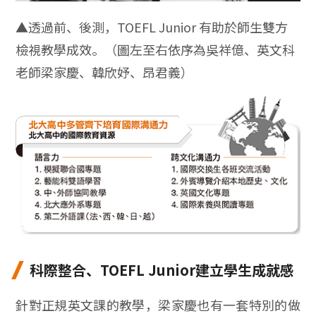
▲透過前、後測，TOEFL Junior 有助於師生雙方
檢視教學成效。（圖左至右依序為吳祥億、英文科
老師梁家慶、韓欣妤、昂君義）
科際整合、TOEFL Junior建立學生成就感
針對正規英文課的教學，梁家慶也有一套特別的做