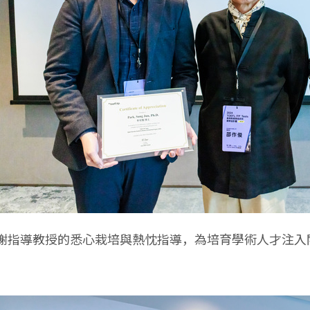
謝指導教授的悉心栽培與熱忱指導，為培育學術人才注入