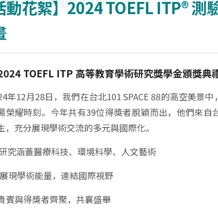
動花絮】2024 TOEFL ITP
畫
2024 TOEFL ITP 高等教育學術研究獎學金頒獎典
024年12月28日，我們在台北101 SPACE 88的高
場榮耀時刻。今年共有39位得獎者脫穎而出，他們來自
生，充分展現學術交流的多元與國際化。
 研究涵蓋醫療科技、環境科學、人文藝術
 展現學術能量，連結國際視野
 貴賓與得獎者齊聚，共襄盛舉