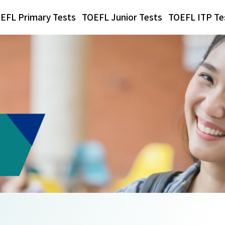
EFL Primary Tests
TOEFL Junior Tests
TOEFL ITP Te