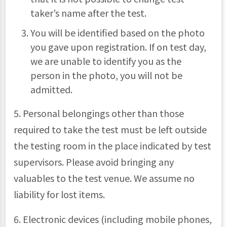
taker’s name after the test.
You will be identified based on the photo
you gave upon registration. If on test day,
we are unable to identify you as the
person in the photo, you will not be
admitted.
5. Personal belongings other than those
required to take the test must be left outside
the testing room in the place indicated by test
supervisors. Please avoid bringing any
valuables to the test venue. We assume no
liability for lost items.
6. Electronic devices (including mobile phones,