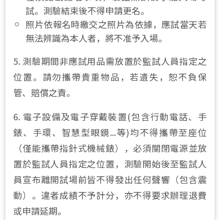
試。測驗結束後不得申請更名。
照片依報名時繳交之照片為依據，應試當天若
無法辨識為本人者，將不准予入場。
5. 測驗期間非應試用品需放置於監試人員指定之
位置。請勿攜帶貴重物品，若遺失，恕不負保
管、賠償之責。
6. 電子設備及電子穿戴裝置(包含行動電話、手
錶、手環、智慧型眼鏡...等)均不得攜帶至座位
（僅能攜帶指針式機械錶），必須關閉電源並放
置於監試人員指定之位置，測驗開始後至監試人
員宣布離開試場前皆不得發出任何聲響（包含震
動）。違者成績不予計分，亦不得要求辦理退費
或申請延期。