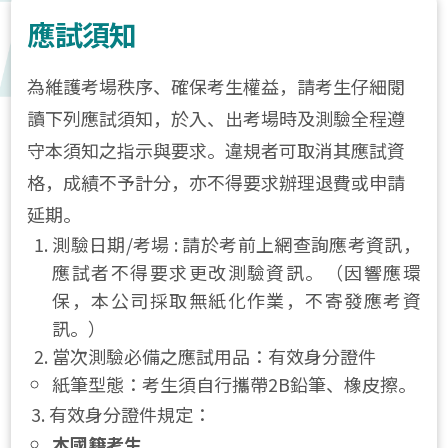
應試須知
為維護考場秩序、確保考生權益，請考生仔細閱
讀下列應試須知，於入、出考場時及測驗全程遵
守本須知之指示與要求。違規者可取消其應試資
格，成績不予計分，亦不得要求辦理退費或申請
延期。
測驗日期/考場 : 請於考前上網查詢應考資訊，
應試者不得要求更改測驗資訊。（因響應環
保，本公司採取無紙化作業，不寄發應考資
訊。）
當次測驗必備之應試用品：有效身分證件
紙筆型態：考生須自行攜帶2B鉛筆、橡皮擦。
3.
有效身分證件規定：
本國籍考生