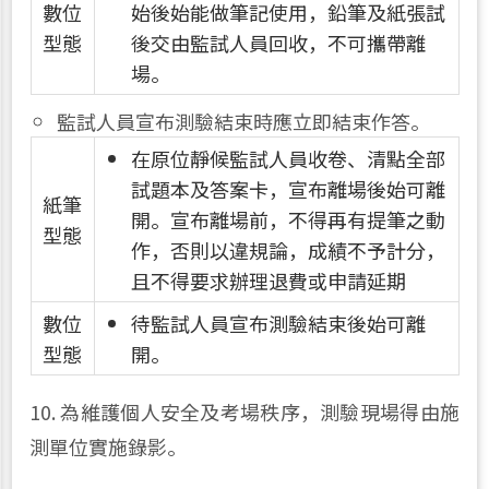
數位
始後始能做筆記使用，鉛筆及紙張試
型態
後交由監試人員回收，不可攜帶離
場。
監試人員宣布測驗結束時應立即結束作答。
在原位靜候監試人員收卷、清點全部
試題本及答案卡，宣布離場後始可離
紙筆
開。宣布離場前，不得再有提筆之動
型態
作，否則以違規論，成績不予計分，
且不得要求辦理退費或申請延期
數位
待監試人員宣布測驗結束後始可離
型態
開。
10. 為維護個人安全及考場秩序，測驗現場得由施
測單位實施錄影。