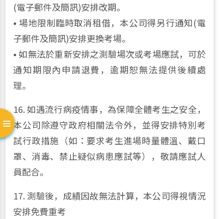
(電子郵件及簡訊)安排改期。
• 場地限制臨時取消租借，本公司得另行通知(電
子郵件及簡訊)安排更換考場。
• 如無法於重新安排之測驗場次或考場應試，可於
通知期限內申請退費，逾期恕無法提供後續處
理。
16. 如遇流行病疫情事，為保障全體考生之安全，
本公司除遵守政府相關法令外，並得安排特別考
試行政措施（如：要求考生進場時量體溫、戴口
罩、消毒、禁止疑似病患應試等），敬請應試人
員配合。
17. 測驗後，成績因故無法計算，本公司得視情況
安排免費重考