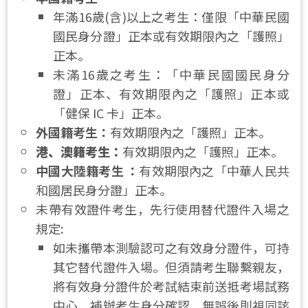
年滿16歲(含)以上之考生：僅限「中華民國
國民身分證」正本或有效期限內之「護照」
正本。
未滿16歲之考生：「中華民國國民身分
證」正本、有效期限內之「護照」正本或
「健保 IC 卡」正本。
外國籍考生：
有效期限內之「護照」正本。
港、澳籍考生：
有效期限內之「護照」正本。
中國大陸籍考生 
：
有效期限內之「中華人民共
和國居民身分證」正本。
未帶有效證件考生，先行使用替代證件入場之
規定:
如未攜帶本測驗認可之有效身分證件，可持
其它替代證件入場。但須請考生聯繫親友，
將有效身分證件於考試結束前送抵考場試務
中心，補辦考生身分確認，無誤後則視同該