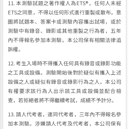
11. 本測驗試題之著作權人為ETS®，任何人未經
ETS之同意，不得以任何形式進行重製或散布。意
圖將試題本、答案卡或測驗內容攜出試場，或於
測驗中有錄音、錄影或其他重製之行為者，五年
內不得報名參加本測驗。本公司保有相關法律追
訴權。
12. 考生入場時不得攜入任何具有錄音或錄影功能
之工具或設備。測驗開始後對於疑似有攜入上述
設備之人或疑似有錄音或錄影行為之人，本公司
有權要求該行為人出示該工具或設備並配合檢
查，若拒絕者將不得繼續考試，成績不予計分。
13. 請人代考者，連同代考者，三年內不得報名參
加本測驗。涉嫌請人代考及代考者，本公司保有