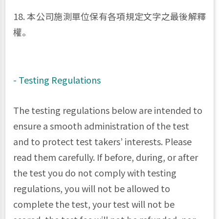
18. 本公司施測單位保有各項規定文字之最後解釋
權。
- Testing Regulations
The testing regulations below are intended to
ensure a smooth administration of the test
and to protect test takers’ interests. Please
read them carefully. If before, during, or after
the test you do not comply with testing
regulations, you will not be allowed to
complete the test, your test will not be