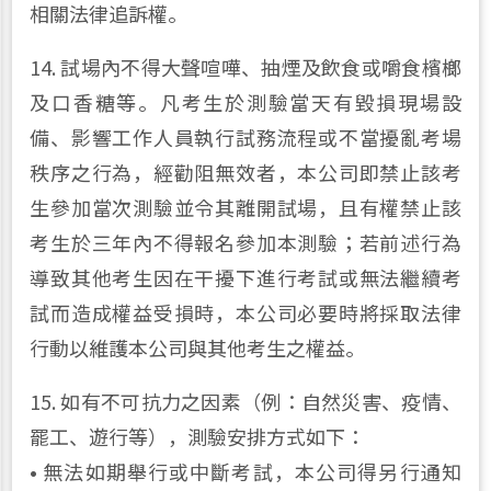
相關法律追訴權。
14. 試場內不得大聲喧嘩、抽煙及飲食或嚼食檳榔
及口香糖等。凡考生於測驗當天有毀損現場設
備、影響工作人員執行試務流程或不當擾亂考場
秩序之行為，經勸阻無效者，本公司即禁止該考
生參加當次測驗並令其離開試場，且有權禁止該
考生於三年內不得報名參加本測驗；若前述行為
導致其他考生因在干擾下進行考試或無法繼續考
試而造成權益受損時，本公司必要時將採取法律
行動以維護本公司與其他考生之權益。
15. 如有不可抗力之因素（例：自然災害、疫情、
罷工、遊行等），測驗安排方式如下：
• 無法如期舉行或中斷考試，本公司得另行通知