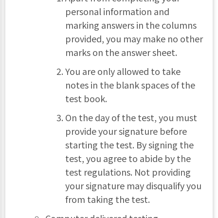
personal information and
marking answers in the columns
provided, you may make no other
marks on the answer sheet.
You are only allowed to take
notes in the blank spaces of the
test book.
On the day of the test, you must
provide your signature before
starting the test. By signing the
test, you agree to abide by the
test regulations. Not providing
your signature may disqualify you
from taking the test.