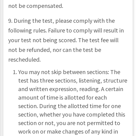
not be compensated.
9. During the test, please comply with the
following rules. Failure to comply will result in
your test not being scored. The test fee will
not be refunded, nor can the test be
rescheduled.
You may not skip between sections: The
test has three sections, listening, structure
and written expression, reading. A certain
amount of time is allotted for each
section. During the allotted time for one
section, whether you have completed this
section or not, you are not permitted to
work on or make changes of any kind in