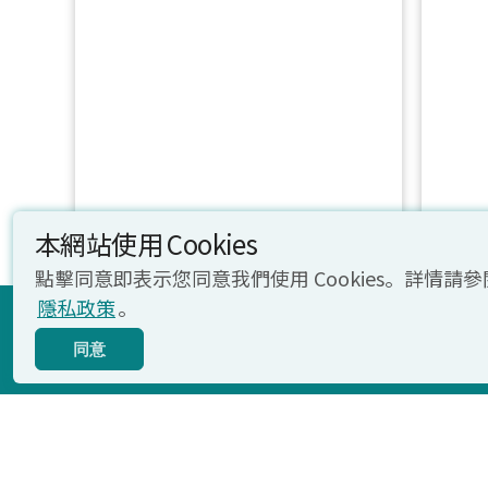
本網站使用 Cookies
點擊同意即表示您同意我們使用 Cookies。詳情請參
立即報名
隱私政策
。
TOEFL
TOEFL
同意
Primary
Junior
Tests
Tests