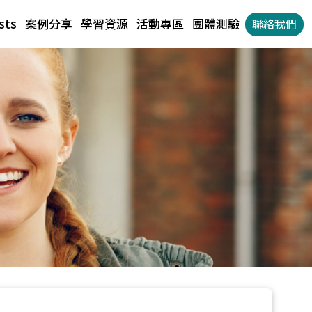
sts
案例分享
學習資源
活動專區
團體測驗
聯絡我們