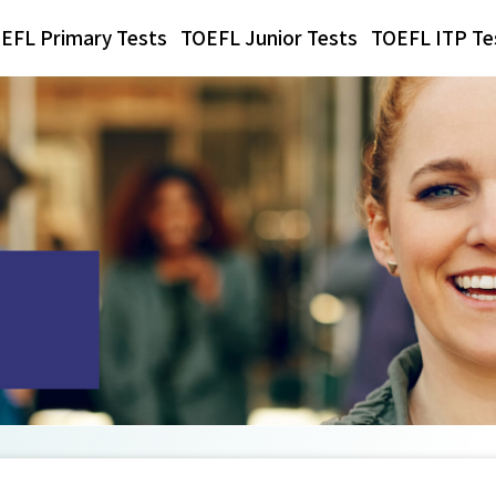
EFL Primary Tests
TOEFL Junior Tests
TOEFL ITP Te