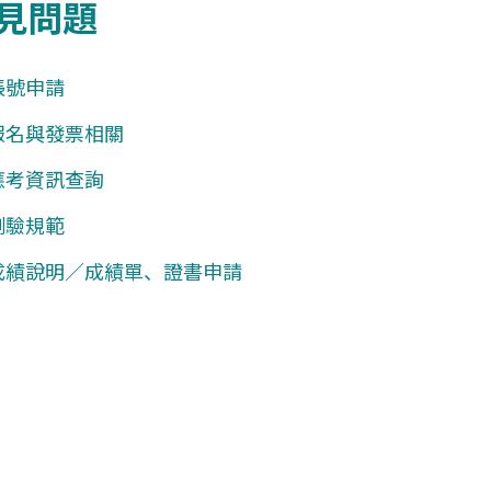
見問題
帳號申請
報名與發票相關
應考資訊查詢
測驗規範
成績說明／成績單、證書申請