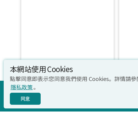
本網站使用 Cookies
點擊同意即表示您同意我們使用 Cookies。詳情請參
立即報名
隱私政策
。
TOEFL
TOEFL
同意
Primary
Junior
Tests
Tests