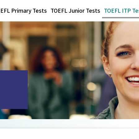
EFL Primary Tests
TOEFL Junior Tests
TOEFL ITP Te