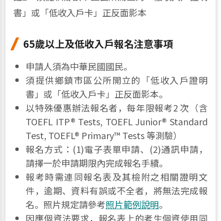
書」或「低收入戶卡」正反面影本
65歲以上及低收入戶報名注意事項
申請人須為中華民國國民。
須提供鄉鎮市區公所開立的「低收入戶證明
書」或「低收入戶卡」正反面影本。
以特殊優惠辦法報名者，每年限報考2 次（含
TOEFL ITP® Tests, TOEFL Junior® Standard
Test, TOEFL® Primary™ Tests 等測驗）
報名方式：(1)電子表單申請、(2)通訊申請，
請擇一於申請期限內完成報名手續。
報考時需連同報名表及其檢附之相關證明文
件，逾期、資料有誤或不全者，將無法完成報
名。照片規定請參考
照片範例說明
。
因應個資法要求，報名表上的考生個資使用同