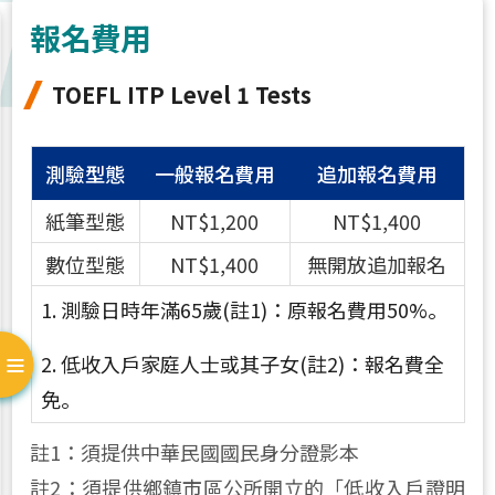
報名費用
TOEFL ITP Level 1 Tests
測驗型態
一般報名費用
追加報名費用
紙筆型態
NT$1,200
NT$1,400
數位型態
NT$1,400
無開放追加報名
1. 測驗日時年滿65歲(註1)：原報名費用50%。
2. 低收入戶家庭人士或其子女(註2)：報名費全
免。
註1：須提供中華民國國民身分證影本
註2：須提供鄉鎮市區公所開立的「低收入戶證明