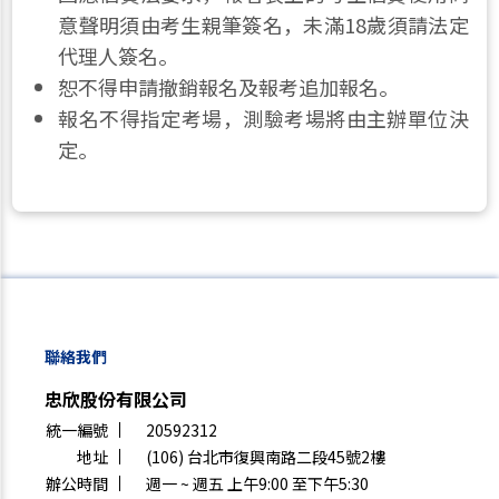
意聲明須由考生親筆簽名，未滿18歲須請法定
代理人簽名。
恕不得申請撤銷報名及報考追加報名。
報名不得指定考場，測驗考場將由主辦單位決
定。
聯絡我們
忠欣股份有限公司
統一編號
20592312
地址
(106) 台北市復興南路二段45號2樓
辦公時間
週一 ~ 週五 上午9:00 至下午5:30